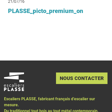
21/07/16
PLASSE_picto_premium_on
NOUS CONTACTER
Escaliers PLASSE, fabricant français d’
escalier sur
mesure
.
Du traditionnel tout bois au tout métal contemporain.