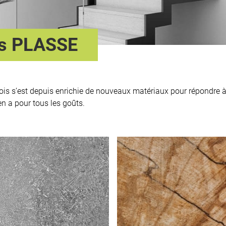
rs PLASSE
ois s’est depuis enrichie de nouveaux matériaux pour répondre à t
en a pour tous les goûts.