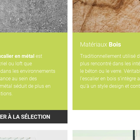
Matériaux
Bois
scalier en métal
est
Traditionnellement utilisé d
riel ou loft que
plus rencontré dans les int
et dans les environnements
le béton ou le verre. Véritab
dance au sein des
l’escalier en bois s’intègre 
le métal séduit de plus en
qu’à un style design et con
tions.
ER À LA SÉLECTION