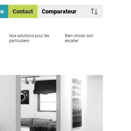
és
Contact
Comparateur
Nos solutions pour les
Bien choisir son
particuliers
escalier