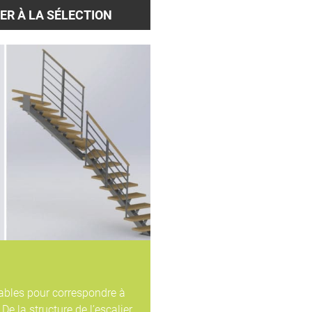
ER À LA SÉLECTION
bles pour correspondre à
De la structure de l’escalier