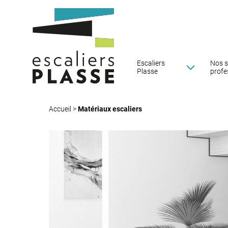
Escaliers
Nos s
Plasse
profe
Accueil
>
Matériaux escaliers