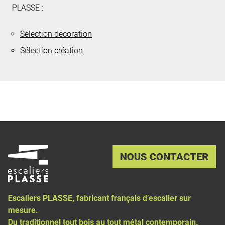
PLASSE :
Sélection décoration
Sélection création
NOUS CONTACTER
Escaliers PLASSE, fabricant français d’
escalier sur
mesure
.
Du traditionnel tout bois au tout métal contemporain.