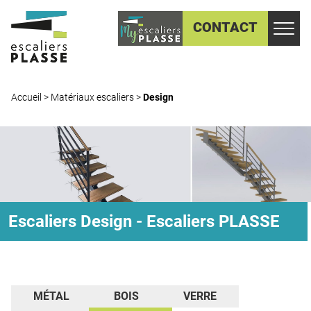
CONTACT
Accueil
>
Matériaux escaliers
>
Design
Escaliers Design - Escaliers PLASSE
MÉTAL
BOIS
VERRE