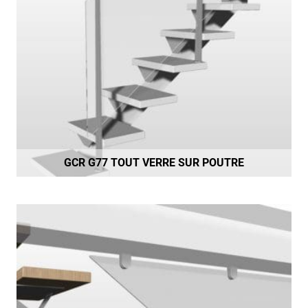
GCR G77 TOUT VERRE SUR POUTRE