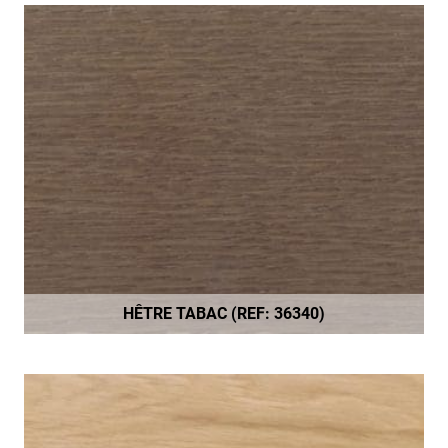
HÊTRE TABAC (REF: 36340)