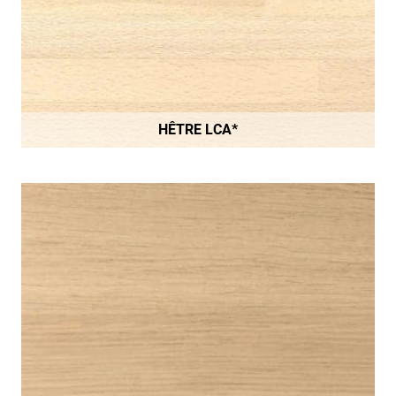
HÊTRE LCA*