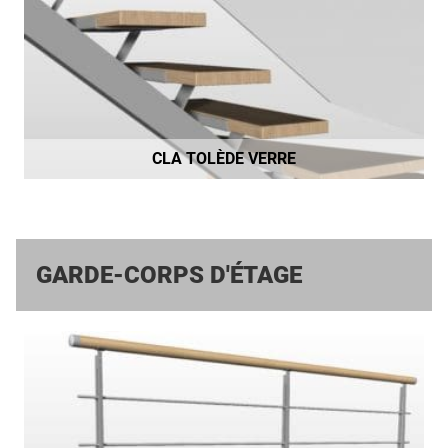
CLA TOLÈDE VERRE
GARDE-CORPS D'ÉTAGE