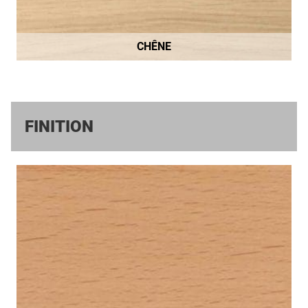
CHÊNE
FINITION