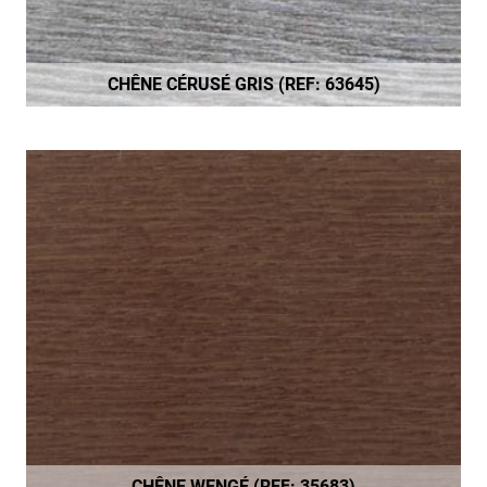
CHÊNE CÉRUSÉ GRIS (REF: 63645)
CHÊNE WENGÉ (REF: 35683)