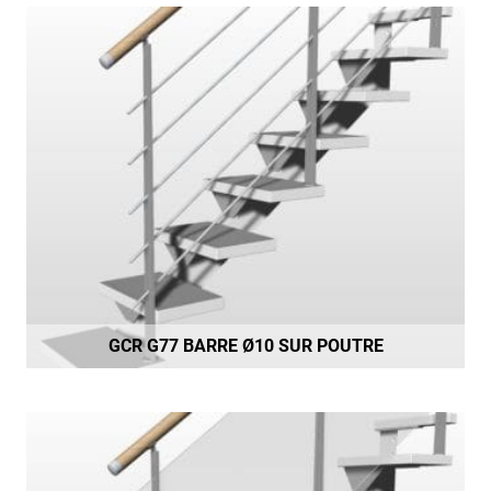
GCR G77 BARRE Ø10 SUR POUTRE