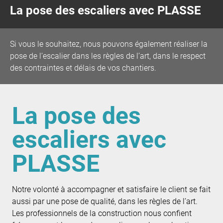
La pose des escaliers avec PLASSE
Si vous le souhaitez, nous pouvons également réaliser la
pose de l’escalier dans les règles de l’art, dans le respect
des contraintes et délais de vos chantiers.
La pose des
escaliers avec
PLASSE
Notre volonté à accompagner et satisfaire le client se fait
aussi par une pose de qualité, dans les règles de l’art.
Les professionnels de la construction nous confient