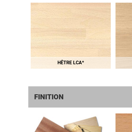
HÊTRE LCA*
FINITION