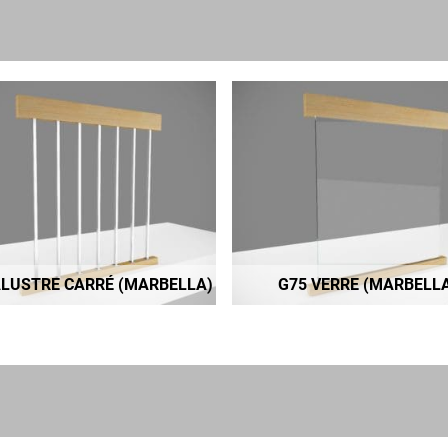
ALUSTRE CARRÉ (MARBELLA)
G75 VERRE (MARBELL