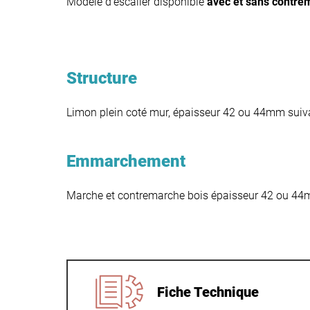
Modèle d’escalier disponible
avec et sans contre
Structure
Limon plein coté mur, épaisseur 42 ou 44mm suiv
Emmarchement
Marche et contremarche bois épaisseur 42 ou 44
Fiche Technique