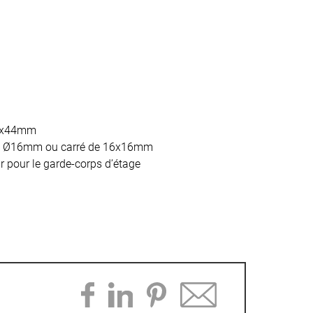
60x44mm
que Ø16mm ou carré de 16x16mm
ur pour le garde-corps d’étage