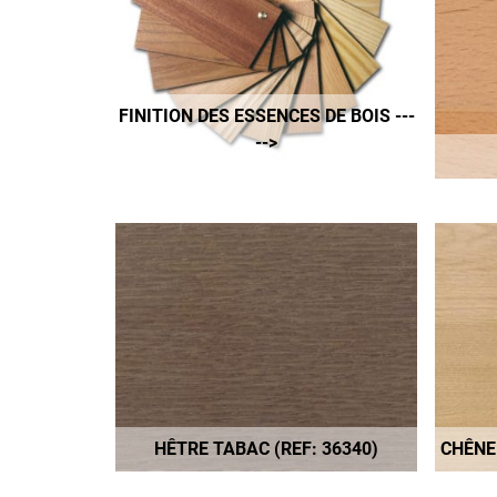
FINITION DES ESSENCES DE BOIS ---
-->
HÊTRE TABAC (REF: 36340)
CHÊNE