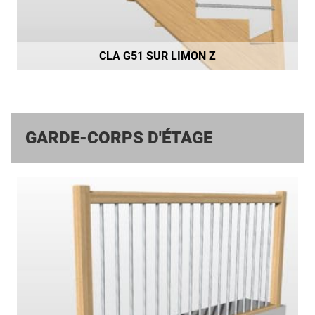
CLA G51 SUR LIMON Z
GARDE-CORPS D'ÉTAGE