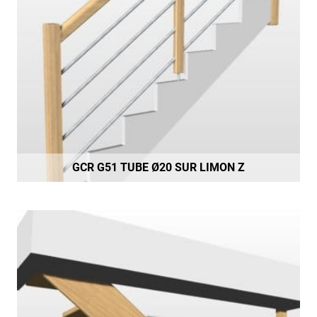
GCR G51 TUBE Ø20 SUR LIMON Z