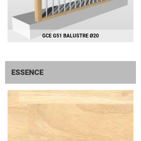
GCE G51 BALUSTRE Ø20
ESSENCE