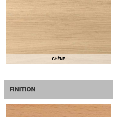
CHÊNE
FINITION