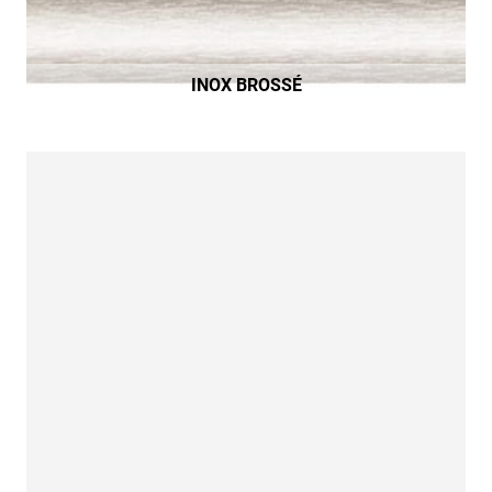
INOX BROSSÉ