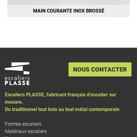
MAIN COURANTE INOX BROSSÉ
NOUS CONTACTER
Escaliers PLASSE, fabricant français d’
escalier sur
mesure
.
Du traditionnel tout bois au tout métal contemporain.
Formes escaliers
Matériaux escaliers