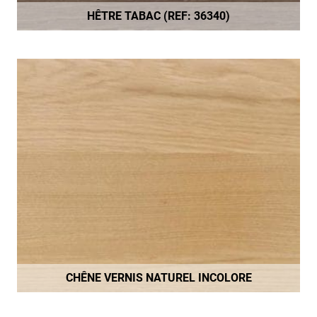
HÊTRE TABAC (REF: 36340)
CHÊNE VERNIS NATUREL INCOLORE