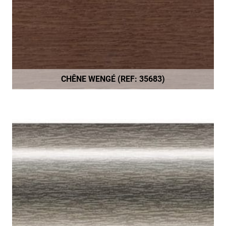
CHÊNE WENGÉ (REF: 35683)