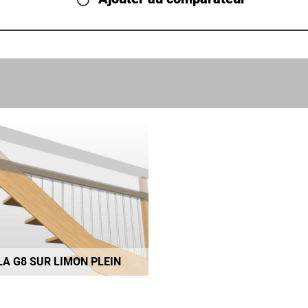
LA G8 SUR LIMON PLEIN