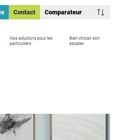
és
Contact
Comparateur
Nos solutions pour les
Bien choisir son
particuliers
escalier