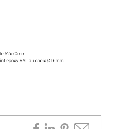
e de 52x70mm
peint époxy RAL au choix Ø16mm