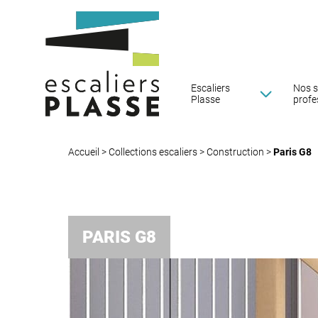
Escaliers
Nos s
Plasse
profe
Accueil
>
Collections escaliers
>
Construction
>
Paris G8
PARIS G8