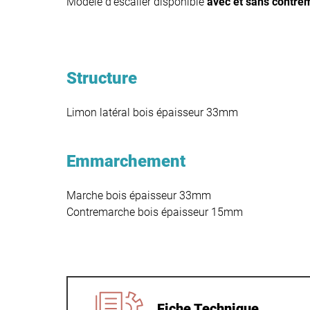
Modèle d’escalier disponible
avec et sans
contre
Structure
Limon latéral bois épaisseur 33mm
Emmarchement
Marche bois épaisseur 33mm
Contremarche bois épaisseur 15mm
Fiche Technique