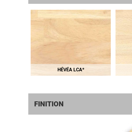
HÉVÉA LCA*
FINITION