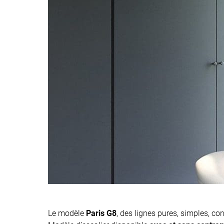
Le modèle
Paris G8
, des lignes pures, simples, co