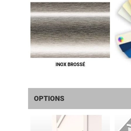
INOX BROSSÉ
OPTIONS