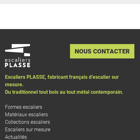
NOUS CONTACTER
Escaliers PLASSE, fabricant français d’
escalier sur
mesure
.
Du traditionnel tout bois au tout métal contemporain.
Formes escaliers
Matériaux escaliers
Collections escaliers
Escaliers sur mesure
Actualités