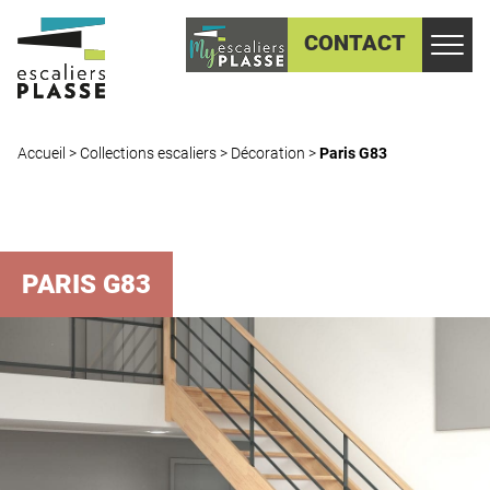
CONTACT
Accueil
>
Collections escaliers
>
Décoration
>
Paris G83
PARIS G83