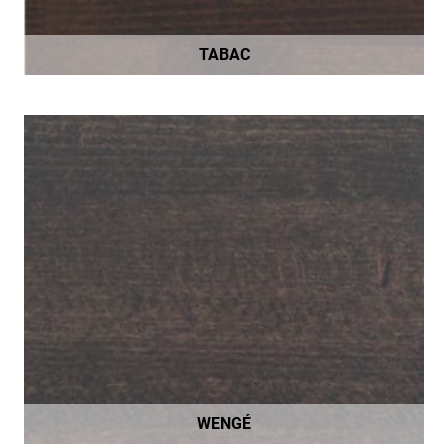
TABAC
WENGÉ