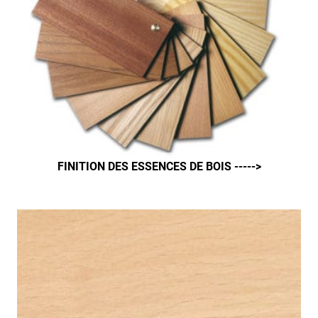
FINITION DES ESSENCES DE BOIS ----->